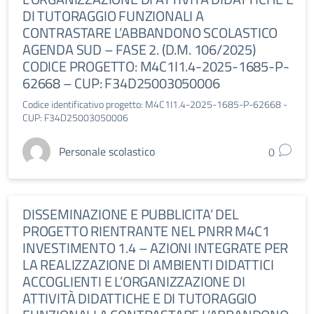
DI TUTORAGGIO FUNZIONALI A
CONTRASTARE L’ABBANDONO SCOLASTICO
AGENDA SUD – FASE 2. (D.M. 106/2025)
CODICE PROGETTO: M4C1I1.4-2025-1685-P-
62668 – CUP: F34D25003050006
Codice identificativo progetto: M4C1I1.4-2025-1685-P-62668 -
CUP: F34D25003050006
Personale scolastico
0
DISSEMINAZIONE E PUBBLICITA’ DEL
PROGETTO RIENTRANTE NEL PNRR M4C1
INVESTIMENTO 1.4 – AZIONI INTEGRATE PER
LA REALIZZAZIONE DI AMBIENTI DIDATTICI
ACCOGLIENTI E L’ORGANIZZAZIONE DI
ATTIVITÀ DIDATTICHE E DI TUTORAGGIO