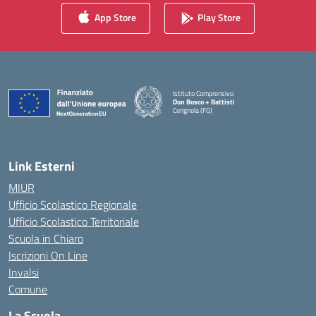
App Store
Play Store
Istituto Comprensivo
Don Bosco + Battisti
Cerignola (FG)
Link Esterni
MIUR
Ufficio Scolastico Regionale
Ufficio Scolastico Territoriale
Scuola in Chiaro
Iscrizioni On Line
Invalsi
Comune
La Scuola