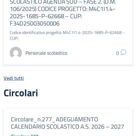
SCOLASTICO AGENDA SUD – FASE 2. (D.M.
106/2025) CODICE PROGETTO: M4C1I1.4-
2025-1685-P-62668 – CUP:
F34D25003050006
Codice identificativo progetto: M4C1I1.4-2025-1685-P-62668 -
CUP:
Personale scolastico
0
Vedi tutti
Circolari
Circolare_n.277_ADEGUAMENTO
CALENDARIO SCOLASTICO A.S. 2026 – 2027