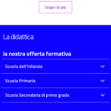
Scopri di più
La didattica
la nostra offerta formativa
Scuola dell'Infanzia
Scuola Primaria
Scuola Secondaria di primo grado