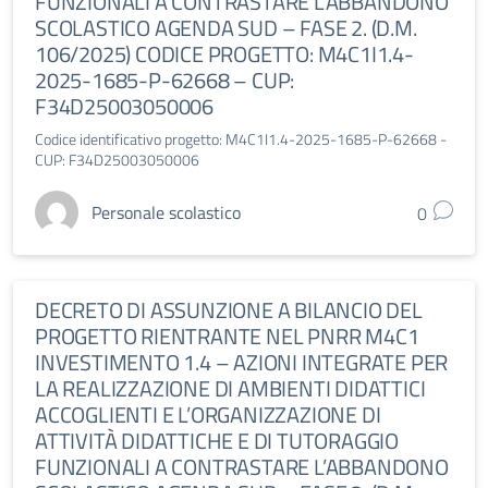
FUNZIONALI A CONTRASTARE L’ABBANDONO
SCOLASTICO AGENDA SUD – FASE 2. (D.M.
106/2025) CODICE PROGETTO: M4C1I1.4-
2025-1685-P-62668 – CUP:
F34D25003050006
Codice identificativo progetto: M4C1I1.4-2025-1685-P-62668 -
CUP: F34D25003050006
Personale scolastico
0
DECRETO DI ASSUNZIONE A BILANCIO DEL
PROGETTO RIENTRANTE NEL PNRR M4C1
INVESTIMENTO 1.4 – AZIONI INTEGRATE PER
LA REALIZZAZIONE DI AMBIENTI DIDATTICI
ACCOGLIENTI E L’ORGANIZZAZIONE DI
ATTIVITÀ DIDATTICHE E DI TUTORAGGIO
FUNZIONALI A CONTRASTARE L’ABBANDONO